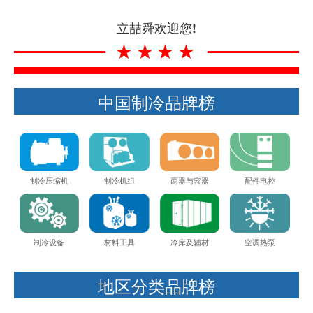
立喆舜欢迎您!
★★★★
中国制冷品牌榜
制冷压缩机
制冷机组
两器与容器
配件电控
制冷设备
材料工具
冷库及辅材
空调热泵
地区分类品牌榜