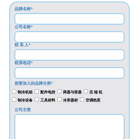
品牌名称*
公司名称*
联 系 人*
联系电话*
您要加入的品牌分类*
制冷机组
配件电控
两器与容器
压 缩 机
制冷设备
工具材料
冷库器材
空调热泵
公司主营