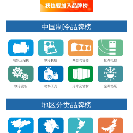
中国制冷品牌榜
制冷压缩机
制冷机组
两器与容器
配件电控
制冷设备
材料工具
冷库及辅材
空调热泵
地区分类品牌榜