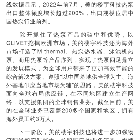
线数据显示，2022年前7月，美的楼宇科技热泵
出口整体额度增长超过200%，出口规模位居中
国热泵行业前列。
除开抓住了热泵产品的碳中和优势，以
CLIVET挖掘欧洲市场，美的楼宇科技还为海外
市场打造了M thermal、热泵热水器、泳池机热
泵、商用热泵等产品序列，实现了热泵四足鼎立
的发展模式，为全球用户带来了更加高效节能的
综合解决方案。遵照“以中国基地供全球为主、海
外基地供应当地市场为辅”的思路，美的楼宇科技
面向全球布局供应链，在不同地区建立生产网
络，以支援集团的全球销售业务。截至目前，美
的在全球业务已覆盖200多个国家和地区，拥有
海外员工约3万人。
下一阶段，美的楼宇科技也将进一步加强物
流配送和安装能力，按照既定的业务策略，继续