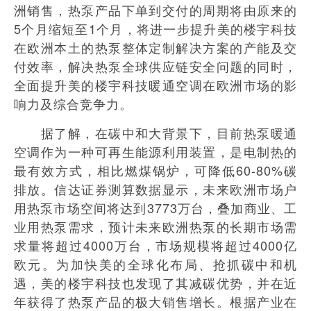
洲销售，热泵产品下单到交付的周期将由原来的
5个月缩短至1个月，将进一步提升美的楼宇科技
在欧洲本土的热泵整体定制解决方案的产能及交
付效率，解决热泵全球供应链安全问题的同时，
全面提升美的楼宇科技暖通空调在欧洲市场的影
响力及综合竞争力。
据了解，在碳中和大背景下，目前热泵暖通
空调作为一种可再生能源利用装置，是电制热的
最有效方式，相比燃煤锅炉，可降低60-80%碳
排放。信达证券测算数据显示，未来欧洲市场户
用热泵市场空间将达到3773万台，叠加商业、工
业用热泵需求，预计未来欧洲热泵的长期市场需
求量将超过4000万台，市场规模将超过4000亿
欧元。为加快美的全球化布局、抢抓碳中和机
遇，美的楼宇科技也发现了其减碳优势，并在近
年获得了热泵产品的极大销售增长。根据产业在