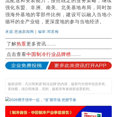
强化东盟、非洲、南美、北美基地布局，同时加
强海外基地的零部件比例，建设可以融入当地小
循环的全产业链，更深度地的参与当地经济。
来源:恩施新闻网
|
编审:邓君梅
了解
热泵
更多资讯……
点击查看
中国制冷行业品牌榜
……
版权说明：凡注明来源“制冷品牌”的内容，版权均为强华信息所有。
若转载，须注明来源，否则，版权所有者保留追责权利。