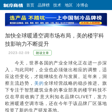
首页
品牌榜
技术
地区
冷博会
加快全球暖通空调市场布局，美的楼宇科
技影响力不断提升
2023-02-09
朗读文章
今天，世界各国的产业全球化正在进一步深
入，与此同时，企业也必须做出相应的调整，适
应这些变化，才能继续生存与发展。近年来，洞
察主流趋势，
美的
全球经营战略的稳步推进。旗
下专注于智慧建筑业务的事业部美的楼宇科技不
仅在早前收购了意大利知名品牌CLIVET，发力
欧洲暖通空调市场，还在今年于该品牌厂区落地
投资了新的生产研发基地。