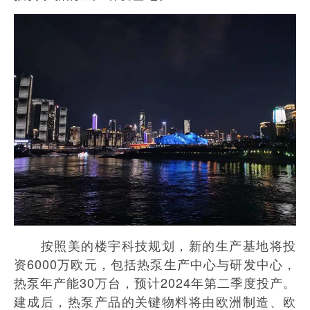
按照美的楼宇科技规划，新的生产基地将投
资6000万欧元，包括热泵生产中心与研发中心，
热泵年产能30万台，预计2024年第二季度投产。
建成后，热泵产品的关键物料将由欧洲制造、欧