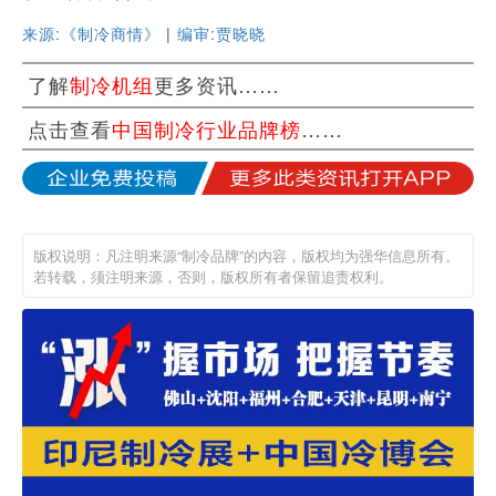
来源:《制冷商情》
|
编审:贾晓晓
了解
制冷机组
更多资讯……
点击查看
中国制冷行业品牌榜
……
版权说明：凡注明来源“制冷品牌”的内容，版权均为强华信息所有。
若转载，须注明来源，否则，版权所有者保留追责权利。