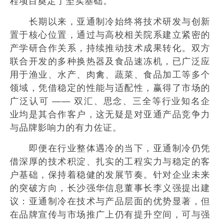
程项目奠定了坚实基础。
长期以来，亚通制冷始终将技术研发与创新
置于核心位置，通过与高校相关院系建立紧密的
产学研合作关系，持续推动技术成果转化。双方
联合开发的多种换热器及食品速冻机，已广泛应
用于渔业、水产、肉禽、蔬菜、食品加工等多个
领域，凭借稳定的性能与适配性，赢得了市场的
广泛认可 —— 双汇、思念、三全等行业知名企
业均是其合作客户，这无疑是对亚通产品竞争力
与品牌影响力的有力佐证。
即便在行业整体遇冷的当下，亚通制冷仍凭
借深厚的技术积淀、扎实的工程实力与稳定的客
户基础，保持着稳健的发展节奏。针对企业未来
的突破方向，长沙强华信息董事长李义强提出建
议：亚通制冷在技术与产品层面的优势显著，但
在品牌宣传与市场推广上仍有提升空间，可与强