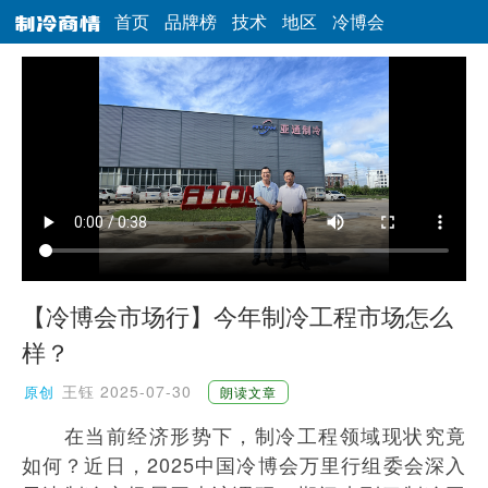
首页
品牌榜
技术
地区
冷博会
【冷博会市场行】今年制冷工程市场怎么
样？
王钰
2025-07-30
原创
朗读文章
在当前经济形势下，制冷工程领域现状究竟
如何？近日，2025中国冷博会万里行组委会深入