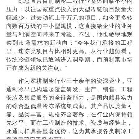
陈总直言目前制冷工程行业整体面临不小的
压力：以往国家重点投入的大型冷链项目数量大
幅减少，过去动辄上千万元的项目，如今更多转
向数百万级的中小型规模，这直接给企业的业务
量与利润空间带来了考验。不过，他也敏锐地观
察到市场需求的新动向：“今年我们承接的工程
里，速冻类项目占比相对更高。从行业趋势看，
传统冷链领域已逐渐进入调整期，而预制菜市场
正在成为新的关注点。”
作为深耕制冷行业三十余年的资深企业，亚
通制冷早已构建起覆盖研发、生产、销售、工程
安装及售后服务的全链条能力，是国内颇具实力
的综合型低温冷冻系统集成商。其产品以质量可
靠、品类丰富、规格齐全著称，在行业内保持领
先水平；而在工程制造的技术、资质与经验上，
亚通同样具备显著优势，这为其承接各类制冷工