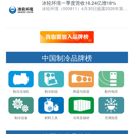
冰轮环境一季度营收16.24亿增18%
冰轮环境（000811）4月30日披露2026年第一
季度报告，公司实现营业收入16.24亿元，同比
增…
中国制冷品牌榜
制冷压缩机
制冷机组
两器与容器
配件电控
制冷设备
材料工具
冷库及辅材
空调热泵