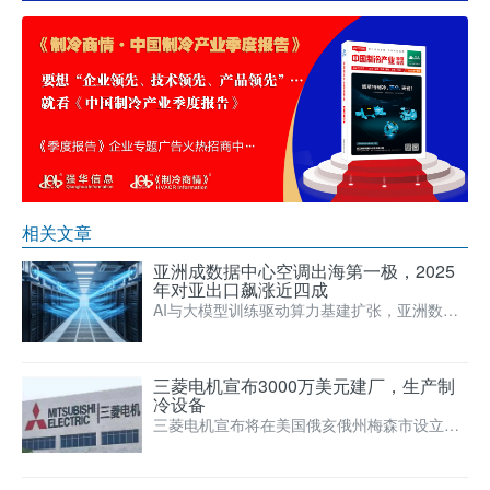
相关文章
亚洲成数据中心空调出海第一极，2025
年对亚出口飙涨近四成
AI与大模型训练驱动算力基建扩张，亚洲数据
中心空调市场进入爆发期，中国温控厂商正
从“产品出口”加速转…
三菱电机宣布3000万美元建厂，生产制
冷设备
三菱电机宣布将在美国俄亥俄州梅森市设立ME
HITSUS公司，并投资约3000万美元改造现有
厂房，用于…