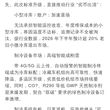
失。此次标准升级，直接推动行业 “劣币出清”：
小型冷库 / 散户：加速退场
无法承担智能温控改造、年度维保成本的小
型冷库，将因温度不达标、追溯记录不全被淘
汰。据行业数据，2026 年下半年预计超 20% 老
旧小微冷库退出市场。
制冷设备市场：高端智能成刚需
带 4G/5G 云上传、自动报警的智能制冷终
端成为冷库标配；冷藏车机组向高可靠性、快速
降温、多温区升级，劣质低价机组市场持续萎
缩。同时，CO?、R290 等低 GWP 天然制冷剂
迎来爆发期，契合 “双碳” 要求的绿色制冷设备订
单激增。
制冷系统年检、日常巡检、应急抢修从 “可