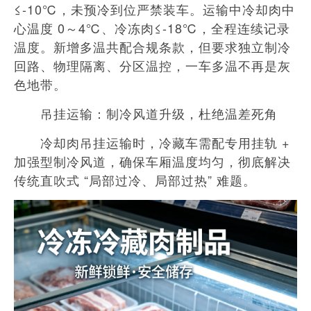
≤-10℃，未预冷到位严禁装车。运输中冷却肉中
心温度 0～4℃、冷冻肉≤-18℃，全程连续记录
温度。新增多温共配合规条款，但要求独立制冷
回路、物理隔离、分区温控，一车多温不再是灰
色地带。
吊挂运输：制冷风道升级，杜绝温差死角
冷却肉吊挂运输时，冷藏车需配专用挂轨 +
加强型制冷风道，确保车厢温度均匀，彻底解决
传统直吹式 “局部过冷、局部过热” 难题。