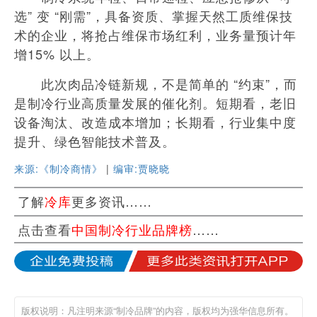
选” 变 “刚需”，具备资质、掌握天然工质维保技
术的企业，将抢占维保市场红利，业务量预计年
增15% 以上。
此次肉品冷链新规，不是简单的 “约束”，而
是制冷行业高质量发展的催化剂。短期看，老旧
设备淘汰、改造成本增加；长期看，行业集中度
提升、绿色智能技术普及。
来源:《制冷商情》
|
编审:贾晓晓
了解
冷库
更多资讯……
点击查看
中国制冷行业品牌榜
……
版权说明：凡注明来源“制冷品牌”的内容，版权均为强华信息所有。