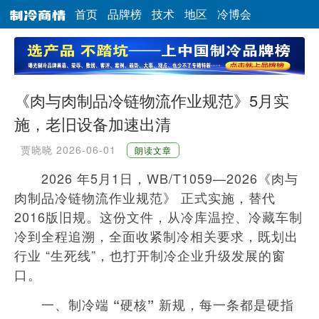
首页
品牌榜
技术
地区
冷博会
《肉与肉制品冷链物流作业规范》5月实
施，老旧设备加速出清
贾晓晓
2026-06-01
朗读文章
2026 年5月1日，WB/T1059—2026《肉与
肉制品冷链物流作业规范》 正式实施，替代
2016版旧规。这份文件，从冷库温控、冷藏车制
冷到全程追溯，全面收紧制冷相关要求，既划出
行业 “生死线”，也打开制冷企业升级发展的窗
口。
一、制冷端 “硬核” 新规，每一条都是硬指