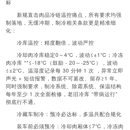
标
新规直击肉品冷链温控痛点，所有要求均强
制落地，无缓冲期，制冷相关条款更是精准细
化：
冷库温控：精度翻倍，波动严控
冷却肉冷库稳定0～4℃，波动≤±1℃；冷冻
肉冷库 **≤-18℃（鼓励 - 20～-25℃），波动
≤±2℃。温湿度记录每 30 分钟 1 次 ，异常立即
声光 + 短信报警，数据不可篡改、留存≥1 年。
同时强制要求，制冷系统、除霜系统、保温结构
每年至少 1 次全面检修，老旧冷库 “带病运行”
彻底行不通。
冷藏车制冷：预冷必达标，多温共配合规化
装车前必须预冷：冷却肉厢体≤7℃，冷冻肉