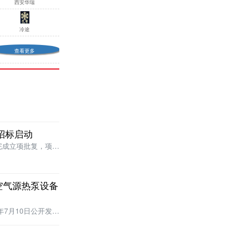
西安华瑞
冷途
查看更多
招标启动
完成立项批复，项目
空气源热泵设备
7月10日公开发布