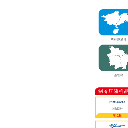
粤桂琼港澳
湘鄂赣
制冷压缩机
上海汉钟
压缩机