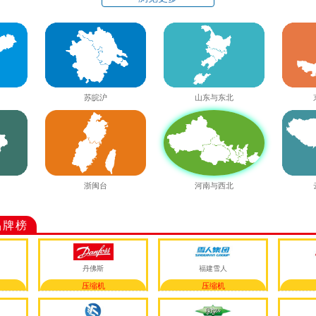
苏皖沪
山东与东北
河南与西北
浙闽台
品牌榜
丹佛斯
福建雪人
压缩机
压缩机