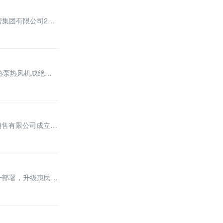
集团有限公司202
热泵热风机成绝对
销售有限公司成立，
一部署，升级惠民政