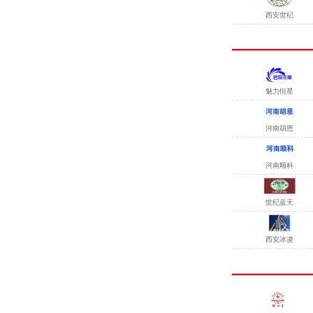
西安世纪
魅力恒星
河南胡恩
河南顺科
世纪蓝天
西安冰凌