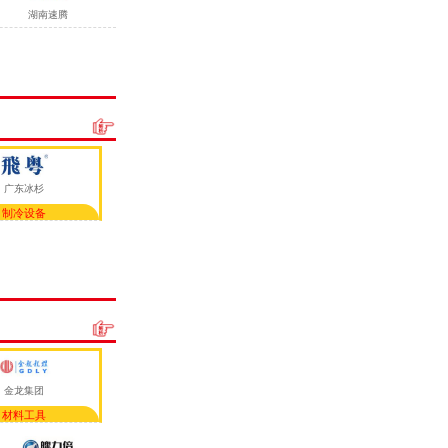
湖南速腾
广东冰杉
制冷设备
金龙集团
材料工具