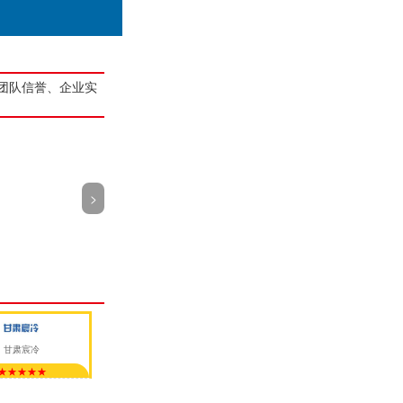
团队信誉、企业实
>
甘肃宸冷
★★★★★