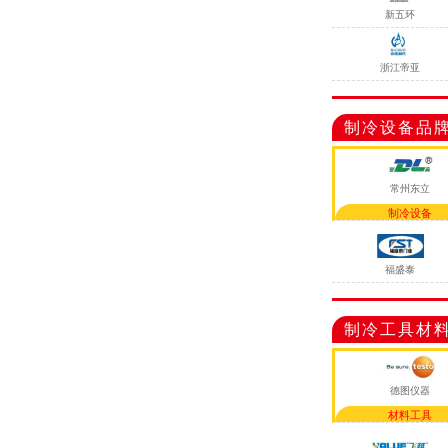
新五环
浙江帝亚
制冷设备品
常州东立
制冷设备
福盛泰
制冷工具材
德图仪器
材料工具