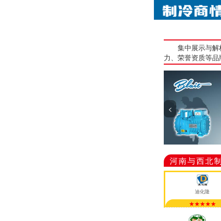
集中展示与解
力、荣誉资质等品
<
河南与西北
迪化隆
★★★★★