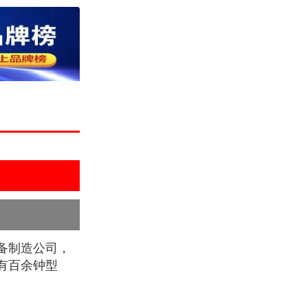
备制造公司，
有百余钟型