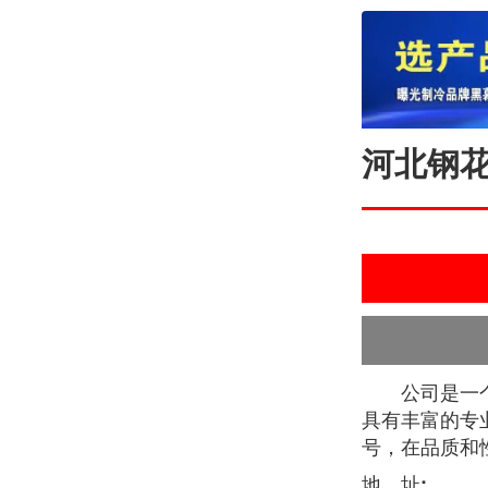
河北钢
公司是一
具有丰富的专
号，在品质和
地 址: