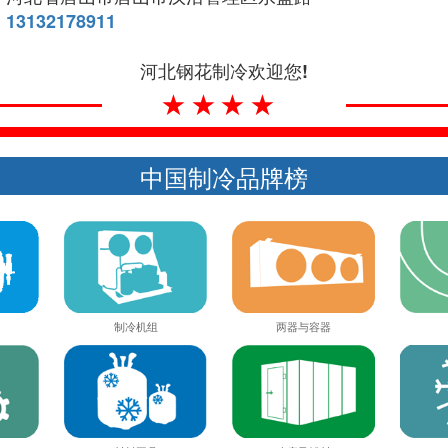
13132178911
河北钢花制冷欢迎您!
★★★★
中国制冷品牌榜
制冷机组
两器与容器