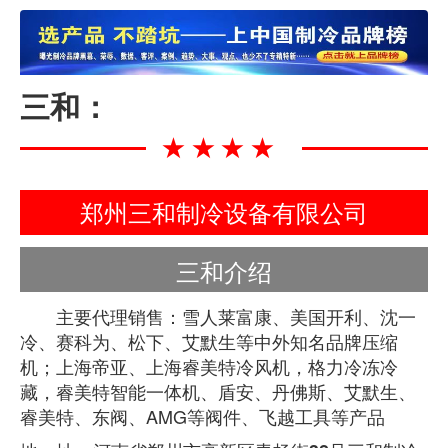
三和：
★★★★
郑州三和制冷设备有限公司
三和介绍
主要代理销售：雪人莱富康、美国开利、沈一
冷、赛科为、松下、艾默生等中外知名品牌压缩
机；上海帝亚、上海睿美特冷风机，格力冷冻冷
藏，睿美特智能一体机、盾安、丹佛斯、艾默生、
睿美特、东阀、AMG等阀件、飞越工具等产品