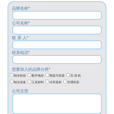
品牌名称*
公司名称*
联 系 人*
联系电话*
您要加入的品牌分类*
制冷机组
配件电控
两器与容器
压 缩 机
制冷设备
工具材料
冷库器材
空调热泵
公司主营