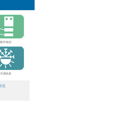
配件电控
空调热泵
河北