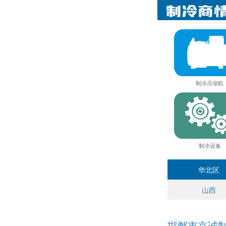
制冷压缩机
制冷设备
华北区
山西
邯郸市京诚