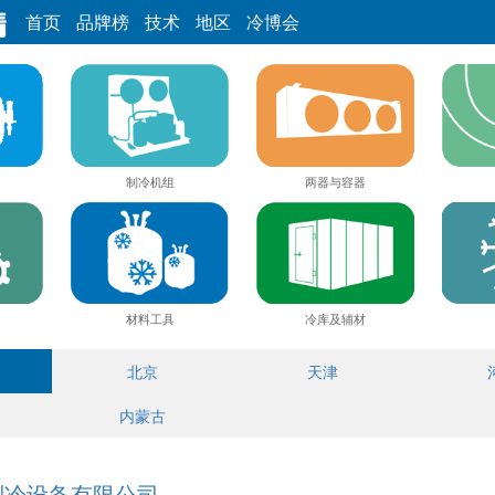
首页
品牌榜
技术
地区
冷博会
制冷机组
两器与容器
材料工具
冷库及辅材
北京
天津
内蒙古
制冷设备有限公司