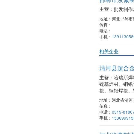
主营：
批发制作
地址：
河北邯郸市
传真：
电话：
手机：
139113058
相关企业
清河县超合
主营：
哈瑞斯焊
镍基焊材、铜铝
接、铜铝焊接、
地址：
河北省清河
传真：
电话：
0319-8180
手机：
153699915