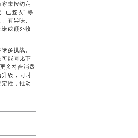
商家未按约定
“已签收” 等
响、有异味、
承诺或额外收
临诸多挑战。
量可能同比下
出更多符合消费
磨升级，同时
确定性，推动