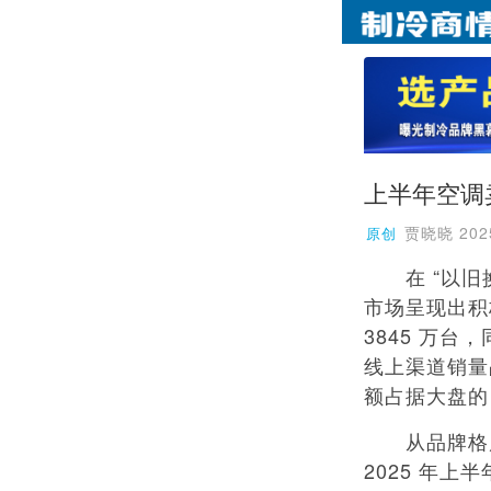
上半年空调
贾晓晓
202
原创
在 “以旧换
市场呈现出积
3845 万台，
线上渠道销量
额占据大盘的 
从品牌格局来
2025 年