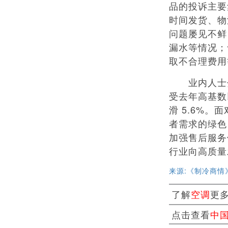
品的投诉主要
时间发货、物
问题屡见不鲜
漏水等情况；
取不合理费用
业内人士分
受去年高基数
滑 5.6%
者需求的绿色
加强售后服务
行业向高质量
来源:《制冷商情
了解
空调
更
点击查看
中