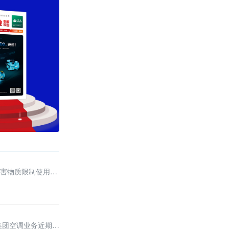
有害物质限制使用国
集团空调业务近期迎