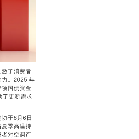
刺激了消费者
。2025 年
专项国债资金
拉动了更新需求
协于8月6日
随着夏季高温持
费者对空调产