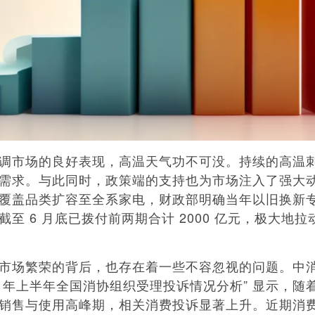
市场的良好表现，高温天气功不可没。持续的高温
需求。与此同时，政策端的支持也为市场注入了强大动力
覆盖品类扩容至全系家电，财政部明确当年以旧换新
截至 6 月底已拨付前两期合计 2000 亿元，极大地
场繁荣的背后，也存在着一些不容忽视的问题。中消
025 年上半年全国消协组织受理投诉情况分析” 显示，
销售与使用高峰期，相关消费投诉显著上升。近期消