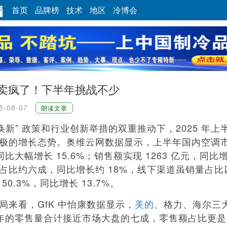
首页
品牌榜
技术
地区
冷博会
卖疯了！下半年挑战不少
5-08-07
朗读文章
新” 政策和行业创新举措的双重推动下，2025 年上
极的增长态势。奥维云网数据显示，上半年国内空调
同比大幅增长 15.6%；销售额实现 1263 亿元，同比增长
占比约六成，同比增长约 18%，线下渠道虽销量占比
50.3%，同比增长 13.7%。
看，GfK 中怡康数据显示，
美的
、格力、海尔三
上半年的零售量合计接近市场大盘的七成，零售额占比更