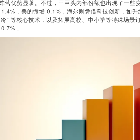
头部阵营优势显著。不过，三巨头内部份额也出现了一些
1.4%，美的微增 0.1%，海尔则凭借科技创新，如升级 
 秒速冷” 等核心技术，以及拓展高校、中小学等特殊场景
0.7% 。