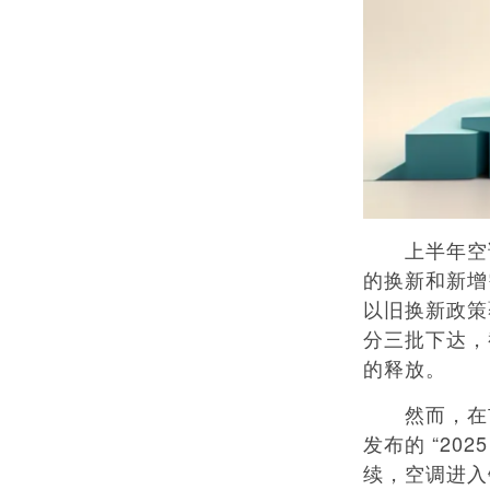
上半年空调
的换新和新增
以旧换新政策
分三批下达，
的释放。
然而，在市
发布的 “2
续，空调进入