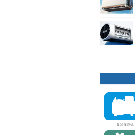
制冷压缩机