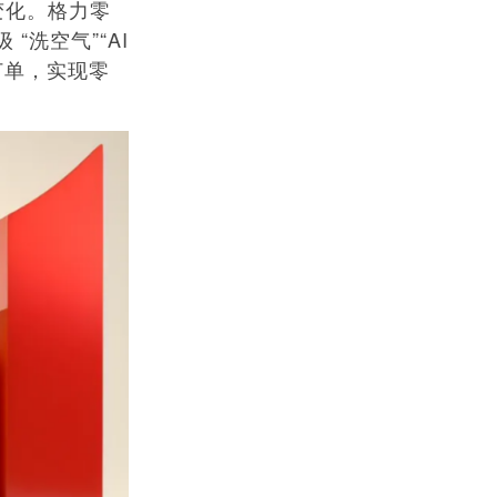
变化。格力零
“洗空气”“AI
订单，实现零