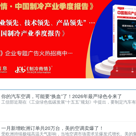
你的汽车空调，可能要“换血”了！2026年最严绿色令来了
工信部近期在《工业绿色低碳发展“十五五”规划》中提出，要制定汽车
家标准，并开展汽车…
一月新增欧洲订单共20万台，美的空调卖爆了！
受欧洲持续极端高温天气影响，当地空调市场需求呈爆发式增长。美的