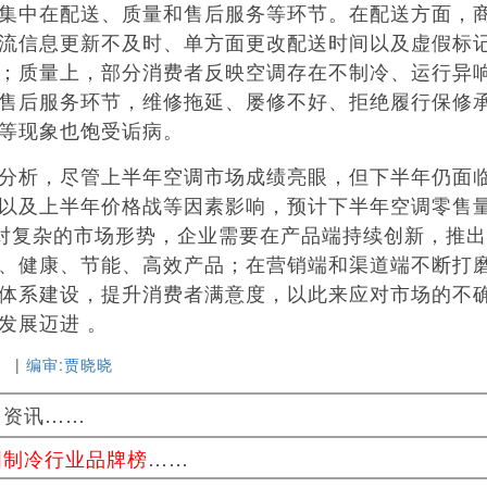
集中在配送、质量和售后服务等环节。在配送方面，
流信息更新不及时、单方面更改配送时间以及虚假标记 
；质量上，部分消费者反映空调存在不制冷、运行异
售后服务环节，维修拖延、屡修不好、拒绝履行保修
等现象也饱受诟病。
析，尽管上半年空调市场成绩亮眼，但下半年仍面
以及上半年价格战等因素影响，预计下半年空调零售
。面对复杂的市场形势，企业需要在产品端持续创新，推
、健康、节能、高效产品；在营销端和渠道端不断打
体系建设，提升消费者满意度，以此来应对市场的不
发展迈进 。
》
|
编审:贾晓晓
多资讯……
国制冷行业品牌榜
……