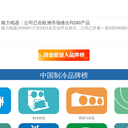
来密集海外订单，其芜…
格力电器：公司已在欧洲市场推出R290产品
格力电器(000651)7月29日在互动平台表示，公司已开展一系列R290
究，并在…
中国制冷品牌榜
制冷机组
两器与容器