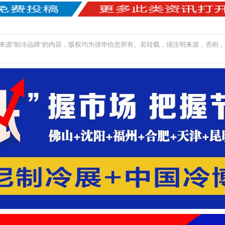
来源“制冷品牌”的内容，版权均为强华信息所有。若转载，须注明来源，否则