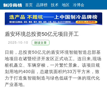
首页
品牌榜
技术
地区
冷博会
盾安环境总投资50亿元项目开工
2025-10-10
朗读文章
日前，总投资50亿元的盾安环境智能智造总部基
地项目在诸暨经济开发区正式动工。连日来,现场
桩机矗立、车辆穿梭，一片繁忙景象。该项目规
划用地约400亩，总建筑面积约33万平方米，致
力于打造集智能制造与绿色低碳于一体的现代化
产业基地。