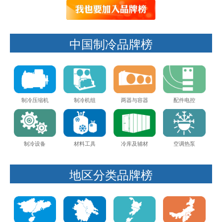
中国制冷品牌榜
制冷压缩机
制冷机组
两器与容器
配件电控
制冷设备
材料工具
冷库及辅材
空调热泵
地区分类品牌榜