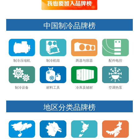
中国制冷品牌榜
制冷压缩机
制冷机组
两器与容器
配件电控
制冷设备
材料工具
冷库及辅材
空调热泵
地区分类品牌榜