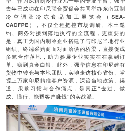
华。作为深耕制冷行业几十年的专业平台，强华
去年已成功在印尼联合贸促会共同举办
东南亚制
冷空调及冷冻食品加工展览会（SEA-
，不仅全程把控市场调研、本土邀
CACFPE）
约、商务对接到落地执行的全流程，更重要的
是，真正为国内制冷企业搭建了与印尼当地行业
组织、终端采购商面对面洽谈的桥梁，直接促成
多笔合作落地，助力参展企业实实在在拿到订
单、赚到真金白银。此外，强华信息在印尼建有
货物中转仓与本地团队，实地走访核心省份、掌
握上万家印尼精准客户资源，深谙当地政策、渠
道、采购习惯与合作痛点，是
真正“去过、做
成、懂行、能帮客户赚钱”的实战派。