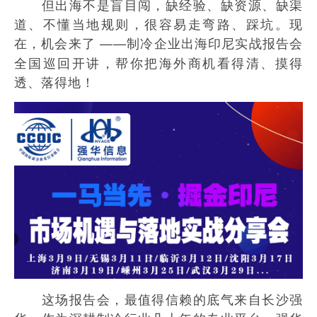
但出海不是盲目闯，缺经验、缺资源、缺渠
道、不懂当地规则，很容易走弯路、踩坑。现
在，机会来了 ——
制冷企业出海印尼实战报告会
全国巡回开讲，帮你把海外商机看得清、摸得
透、落得地！
这场报告会，最值得信赖的底气来自长沙强