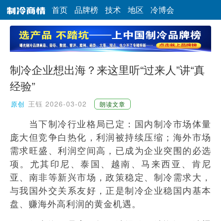
首页
品牌榜
技术
地区
冷博会
制冷企业想出海？来这里听“过来人”讲“真
经验”
王钰
2026-03-02
原创
朗读文章
当下制冷行业格局已定：国内制冷市场体量
庞大但竞争白热化，利润被持续压缩；海外市场
需求旺盛、利润空间高，已成为企业突围的必选
项。尤其印尼、泰国、越南、马来西亚、肯尼
亚、南非等新兴市场，政策稳定、制冷需求大，
与我国外交关系友好，正是制冷企业稳国内基本
盘、赚海外高利润的黄金机遇。