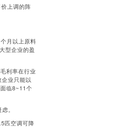
售价上调的阵
3个月以上原料
，大型企业的盈
毛利率在行业
数企业只能以
临8~11个
疑虑。
5匹空调可降