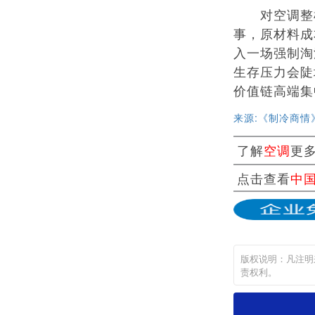
对空调整机
事，原材料成
入一场强制淘
生存压力会陡
价值链高端集
来源:《制冷商情
了解
空调
更
点击查看
中
版权说明：凡注明
责权利。