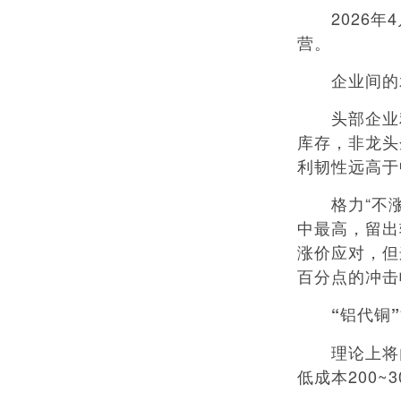
2026年4
营。
企业间的承
头部企业利
库存，非龙头
利韧性远高于
格力“不涨
中最高，留出
涨价应对，但
百分点的冲击
“铝代铜
理论上将内外
低成本200