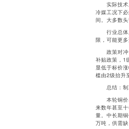
实际技术应
冷媒工况下必
间。大多数头
行业总体上
限，可能更多
政策对冲一定
补贴政策，1
显低于标价涨
槛由2级抬升
总结：制
本轮铜价暴
来数年甚至十
量。中长期铜
万吨，供需缺