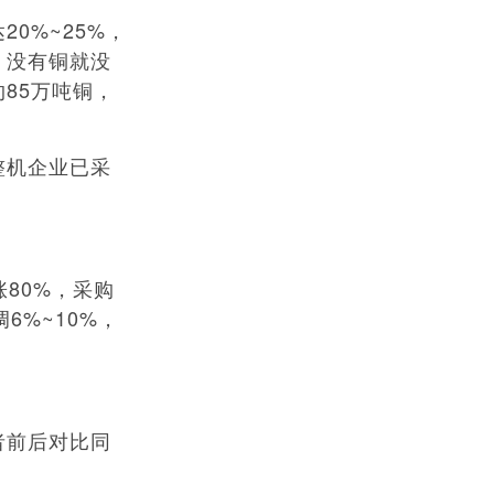
0%~25%，
，没有铜就没
85万吨铜，
整机企业已采
80%，采购
6%~10%，
者前后对比同