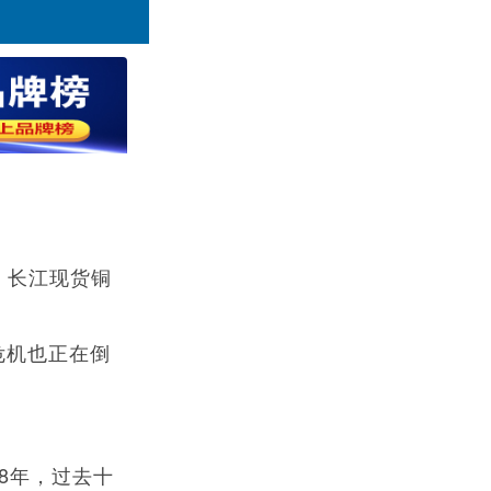
，长江现货铜
危机也正在倒
8年，过去十