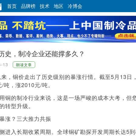
首页
品牌榜
技术
地区
冷博会
历史，制冷企业还能撑多久？
5-13
朗读文章
来，铜价走出了历史级别的暴涨行情。截至5月13日
元/吨，涨2010元/吨。
铜的制冷行业来说，这是一场严峻的成本大考，但
的转型升级。
暴涨？三大推力共振
进入长期收紧周期。全球铜矿勘探开发周期长达5到