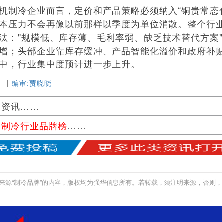
制冷企业而言，定价和产品策略必须纳入“铜贵常态化
本压力不会再像以前那样以季度为单位消散。整个行
汰："规模低、库存薄、毛利率弱、缺乏技术替代方案
增；头部企业靠库存缓冲、产品智能化溢价和政府补
中，行业集中度预计进一步上升。
》
|
编审:贾晓晓
多资讯……
国制冷行业品牌榜
……
来源“制冷品牌”的内容，版权均为强华信息所有。若转载，须注明来源，否则