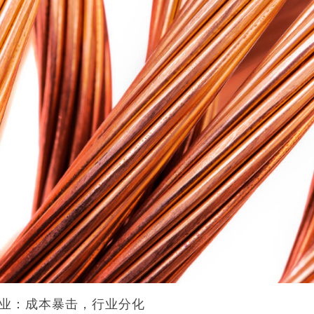
业：成本暴击，行业分化