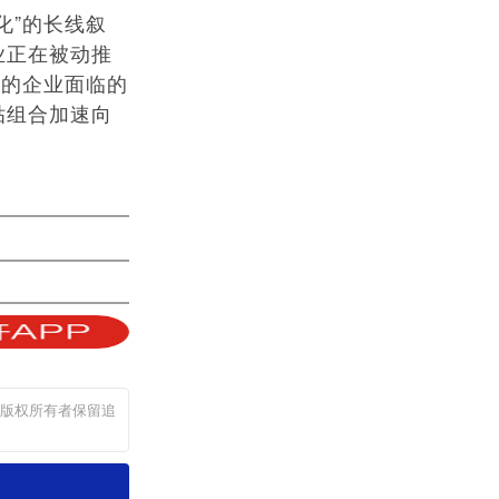
”的长线叙
业正在被动推
"的企业面临的
贴组合加速向
，版权所有者保留追