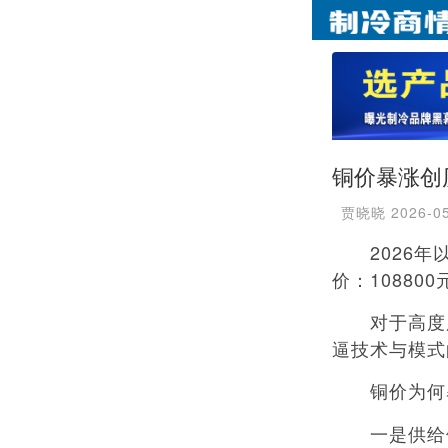
铜价暴涨创
贾晓晓
2026-0
2026年以
价：108800
对于高度用
逼技术与模式
铜价为何
一是供给侧