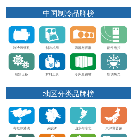
中国制冷品牌榜
制冷压缩机
制冷机组
两器与容器
配件电控
制冷设备
材料工具
冷库及辅材
空调热泵
地区分类品牌榜
粤桂琼港澳
苏皖沪
山东与东北
京津冀晋蒙