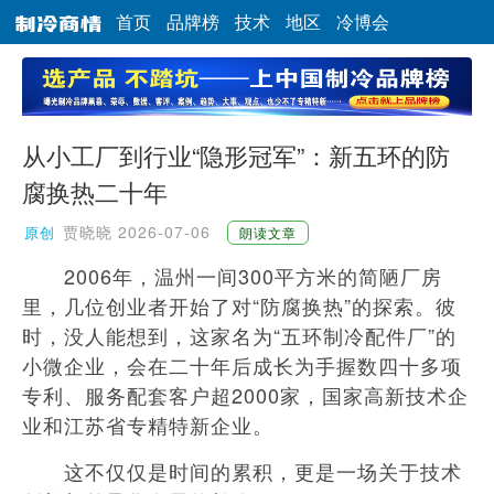
首页
品牌榜
技术
地区
冷博会
从小工厂到行业“隐形冠军”：新五环的防
腐换热二十年
贾晓晓
2026-07-06
原创
朗读文章
2006年，温州一间300平方米的简陋厂房
里，几位创业者开始了对“防腐换热”的探索。彼
时，没人能想到，这家名为“五环制冷配件厂”的
小微企业，会在二十年后成长为手握数四十多项
专利、服务配套客户超2000家，国家高新技术企
业和江苏省专精特新企业。
这不仅仅是时间的累积，更是一场关于技术