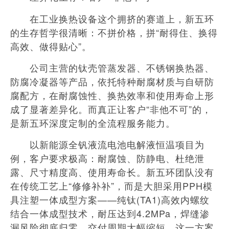
在工业换热设备这个拥挤的赛道上，新五环
的生存哲学很清晰：不拼价格，拼“耐得住、换得
高效、做得贴心”。
公司主营的钛壳管蒸发器、不锈钢换热器、
防腐冷凝器等产品，依托特种耐腐材质与自研防
腐配方，在耐腐蚀性、换热效率和使用寿命上形
成了显著差异化。而真正让客户“非他不可”的，
是新五环深度定制的全流程服务能力。
以新能源全钒液流电池电解液恒温项目为
例，客户要求极高：耐腐蚀、防静电、杜绝泄
露、尺寸精度高、使用寿命长。新五环团队没有
在传统工艺上“修修补补”，而是大胆采用PPH模
具注塑一体成型方案——纯钛(TA1)高效内螺纹
结合一体成型技术，耐压达到4.2MPa，焊缝渗
漏风险彻底归零，交付周期大幅缩短。这一方案