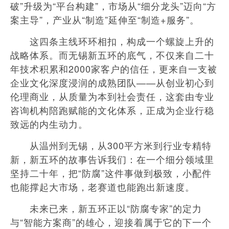
破”升级为“平台构建”，市场从“细分龙头”迈向“方
案主导”，产业从“制造”延伸至“制造+服务”。
这四条主线环环相扣，构成一个螺旋上升的
战略体系。而无锡新五环的底气，不仅来自二十
年技术积累和2000家客户的信任，更来自一支被
企业文化深度浸润的成熟团队——从创业初心到
伦理商业，从质量为本到社会责任，这套由专业
咨询机构陪跑赋能的文化体系，正成为企业行稳
致远的内生动力。
从温州到无锡，从300平方米到行业专精特
新，新五环的故事告诉我们：在一个细分领域里
坚持二十年，把“防腐”这件事做到极致，小配件
也能撑起大市场，老赛道也能跑出新速度。
未来已来，新五环正以“防腐专家”的定力
与“智能方案商”的雄心，迎接着属于它的下一个