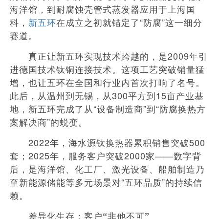
海洋馆，到耐腐蚀壳管式蒸发器应用于上海国
科，
新五环
在成立之初就锚定了“防腐”这一细分
赛道。
真正让新五环实现技术跨越的，是2009年引
进德国技术钛铜连接技术。这项工艺突破销量猛
增，也让五环在全国和行业内首次打响了名号。
此后，从温州到无锡，从300平方到15亩产业基
地，新五环完成了从“设备制造商”到“防腐换热方
案解决商”的蜕变。
2022年，海水源钛换热器累积销售突破500
套；2025年，服务客户突破2000家——数字背
后，是海洋馆、化工厂、激光设备、船舶制造乃
至新能源储能等多元场景对“五环品质”的持续信
赖。
差异化生存：客户“非他不可”