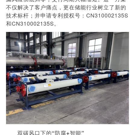
不仅解决了客户痛点，更在储能行业树立了新的
技术标杆；并申请专利授权号：CN310002135S
和CN310002135S。
双碳风口下的“防腐+智能”