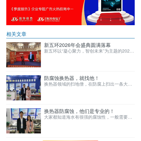
相关文章
新五环2026年会盛典圆满落幕
新五环以“凝心聚力，智创未来”为主题的2026
年度年会盛典隆重举行，全体员工、合作伙伴
与特邀嘉宾欢聚…
防腐蚀换热器，就找他！
换热器领域的扫地僧，在防腐上扫出一条大
路！看无锡新五环这次又带来什么惊喜产品？
换热器防腐蚀，他们是专业的！
大家都知道海水有很强的腐蚀性，一般需要有
专门的产品和设备。今天呢记者来到一家专门
做防腐的企业，看看他…