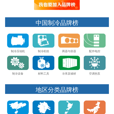
中国制冷品牌榜
制冷压缩机
制冷机组
两器与容器
配件电控
制冷设备
材料工具
冷库及辅材
空调热泵
地区分类品牌榜