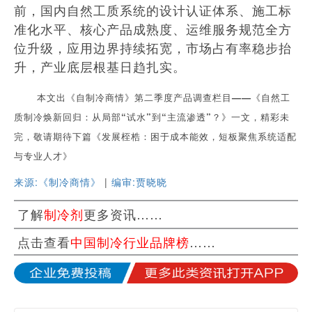
前，国内自然工质系统的设计认证体系、施工标
准化水平、核心产品成熟度、运维服务规范全方
位升级，应用边界持续拓宽，市场占有率稳步抬
升，产业底层根基日趋扎实。
本文出《自制冷商情》第二季度产品调查栏目——《自然工
质制冷焕新回归：从局部“试水”到“主流渗透”？》一文，精彩未
完，敬请期待下篇《发展桎梏：困于成本能效，短板聚焦系统适配
与专业人才》
来源:《制冷商情》
|
编审:贾晓晓
了解
制冷剂
更多资讯……
点击查看
中国制冷行业品牌榜
……