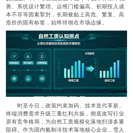
善、系统设计繁琐、运维门槛偏高、初期投入成
本不菲等因素掣肘，长期被贴上高危、繁复、高
造价的固有标签，始终徘徊在市场边缘。
时至今日，政策约束加码、技术迭代革新、
终端消费需求升级三重红利共振，彻底改写行业
原有竞争格局，为自然工质规模化落地扫清多重
阻碍。作为国内氨制冷技术落地核心企业，雪人