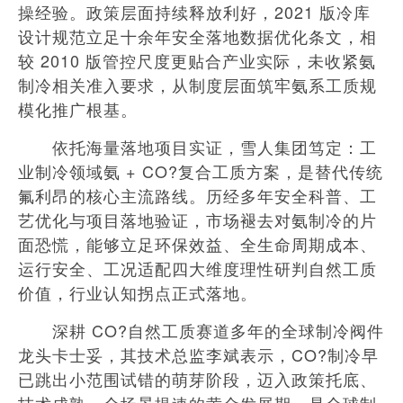
操经验。政策层面持续释放利好，2021 版冷库
设计规范立足十余年安全落地数据优化条文，相
较 2010 版管控尺度更贴合产业实际，未收紧氨
制冷相关准入要求，从制度层面筑牢氨系工质规
模化推广根基。
依托海量落地项目实证，雪人集团笃定：工
业制冷领域氨 + CO?复合工质方案，是替代传统
氟利昂的核心主流路线。历经多年安全科普、工
艺优化与项目落地验证，市场褪去对氨制冷的片
面恐慌，能够立足环保效益、全生命周期成本、
运行安全、工况适配四大维度理性研判自然工质
价值，行业认知拐点正式落地。
深耕 CO?自然工质赛道多年的全球制冷阀件
龙头卡士妥，其技术总监李斌表示，CO?制冷早
已跳出小范围试错的萌芽阶段，迈入政策托底、