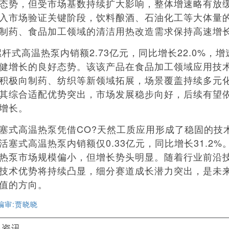
态势，但受市场基数持续扩大影响，整体增速略有放
入市场验证关键阶段，饮料酿酒、石油化工等大体量
制药、食品加工领域的清洁用热改造需求保持高速增
杆式高温热泵内销额2.73亿元，同比增长22.0%，
健增长的良好态势。该该产品在食品加工领域应用技
积极向制药、纺织等新领域拓展，场景覆盖持续多元
其综合适配优势突出，市场发展稳步向好，后续有望
增长。
高温热泵凭借CO?天然工质应用形成了稳固的技术壁
活塞式高温热泵内销额仅0.33亿元，同比增长31.2%
热泵市场规模偏小，但增长势头明显。随着行业前沿
技术优势将持续凸显，细分赛道成长潜力突出，是未
值的方向。
编审:贾晓晓
多资讯……