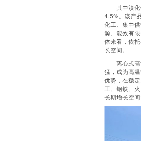
其中溴化锂吸
4.5%。该
化工、集中供
源、能效有限
体来看，依托
长空间。
离心式高温热
猛，成为高温
优势，在稳定
工、钢铁、火
长期增长空间