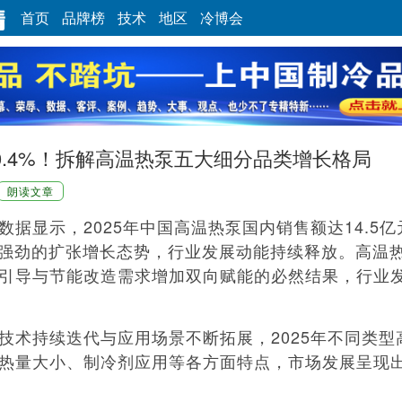
首页
品牌榜
技术
地区
冷博会
40.4%！拆解高温热泵五大细分品类增长格局
朗读文章
显示，2025年中国高温热泵国内销售额达14.5亿
延续强劲的扩张增长态势，行业发展动能持续释放。高温
引导与节能改造需求增加双向赋能的必然结果，行业
持续迭代与应用场景不断拓展，2025年不同类型
热量大小、制冷剂应用等各方面特点，市场发展呈现