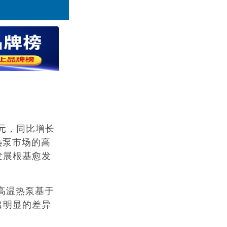
元，同比增长
热泵市场的高
发展根基愈发
高温热泵基于
出明显的差异