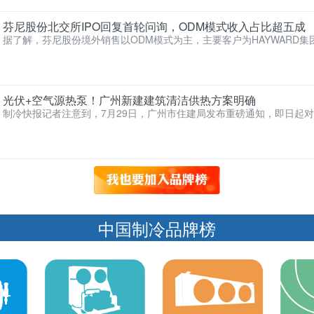
芬尼股份北交所IPO回复首轮问询，ODM模式收入占比超五成
据了解，芬尼股份境外销售以ODM模式为主，主要客户为HAYWARD集团、
团、EVO集…
光伏+空气源热泵！广州新建建筑清洁供热方案明确
制冷快报记者注意到，7月29日，广州市住建局发布重磅通知，即日起
建建筑，全面强制执…
中国制冷品牌榜