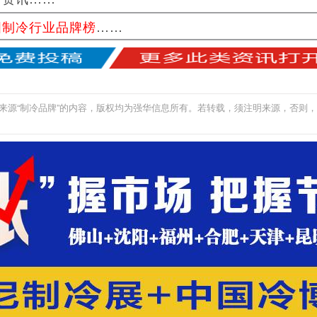
国制冷行业品牌榜
……
来源“制冷品牌”的内容，版权均为强华信息所有。若转载，须注明来源，否则