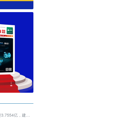
7554亿，建筑