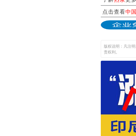
点击查看
中
版权说明：凡注明
责权利。