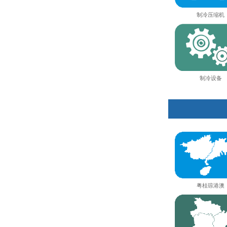
制冷压缩机
制冷设备
粤桂琼港澳