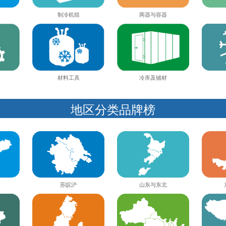
制冷机组
两器与容器
材料工具
冷库及辅材
地区分类品牌榜
苏皖沪
山东与东北