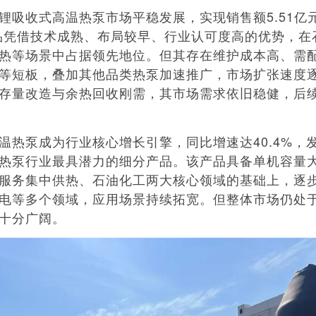
收式高温热泵市场平稳发展，实现销售额5.51亿
产品凭借技术成熟、布局较早、行业认可度高的优势，在
热等场景中占据领先地位。但其存在维护成本高、需
等短板，叠加其他品类热泵加速推广，市场扩张速度
存量改造与余热回收刚需，其市场需求依旧稳健，后
泵成为行业核心增长引擎，同比增速达40.4%，
热泵行业最具潜力的细分产品。该产品具备单机容量
服务集中供热、石油化工两大核心领域的基础上，逐
电等多个领域，应用场景持续拓宽。但整体市场仍处
十分广阔。