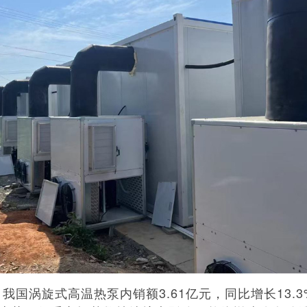
我国涡旋式高温热泵内销额3.61亿元，同比增长13.