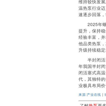
维持较快发展
温热泵行业迈
速逐步回落，
2025年螺
提升，保持稳
经验丰富，并
他品类热泵，
升级持续稳定
半封闭活塞式
年我国半封闭
闭活塞式高温
代，其独特的
业极具布局价
来源:产业在线
|
了解
热泵
更